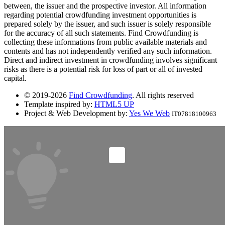
between, the issuer and the prospective investor. All information
regarding potential crowdfunding investment opportunities is
prepared solely by the issuer, and such issuer is solely responsible
for the accuracy of all such statements. Find Crowdfunding is
collecting these informations from public available materials and
contents and has not independently verified any such information.
Direct and indirect investment in crowdfunding involves significant
risks as there is a potential risk for loss of part or all of invested
capital.
© 2019-2026
Find Crowdfunding
. All rights reserved
Template inspired by:
HTML5 UP
Project & Web Development by:
Yes We Web
IT07818100963