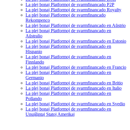
La plej bonaj Platformoj de svarmfinancado P2P
La plej bonaj Platformoj de svarmfinancado Royalty
La plej bonaj Platformoj de svarmfinancado
Rekompenco
La plej bonaj Platformoj de svarmfinancado en Aŭstrio
La plej bonaj Platformoj de svarmfinancado en
Aŭstralio
La plej bonaj Platformoj de svarmfinancado en Estonio
La plej bonaj Platformoj de svarmfinancado en
Hispanio
La plej bonaj Platformoj de svarmfinancado en
Finnlando
La plej bonaj Platformoj de svarmfinancado en Francio
La plej bonaj Platformoj de svarmfinancado en
Germanio
La plej bonaj Platformoj de svarmfinancado en Britio
La plej bonaj Platformoj de svarmfinancado en Italio
La plej bonaj Platformoj de svarmfinancado en
Pollando
La plej bonaj Platformoj de svarmfinancado en Svedio
La plej bonaj Platformoj de svarmfinancado en
Unuiĝintaj Statoj Amerikaj