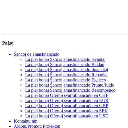
Paĝoj
Ŝancoj de amasfinancado
La plej bonaj Ŝancoj amasfinancado levantaj
La plej bonaj Ŝancoj amasfinancado Baldaŭ
La plej bonaj Ŝancoj amasfinancado financitaj
La plej bonaj Ŝancoj amasfinancado Repagita
La plej bonaj Ŝancoj amasfinancado Egaleco
La plej bonaj Ŝancoj amasfinancado Prunto/ŝuldo
La plej bonaj Ŝancoj amasfinancado Rekompenco
La plej bonaj Ofertoj svarmfinancado en CHF
La plej bonaj Ofertoj svarmfinancado en EUR
La plej bonaj Ofertoj svarmfinancado en GBP
La plej bonaj Ofertoj svarmfinancado en SEK
La plej bonaj Ofertoj svarmfinancado en USD
Kontaktu nin
Aldoni/Promoti Projekton