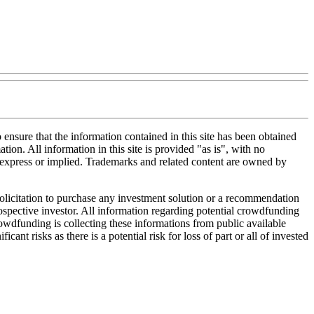
nsure that the information contained in this site has been obtained
tion. All information in this site is provided "as is", with no
, express or implied. Trademarks and related content are owned by
 solicitation to purchase any investment solution or a recommendation
 prospective investor. All information regarding potential crowdfunding
Crowdfunding is collecting these informations from public available
nt risks as there is a potential risk for loss of part or all of invested