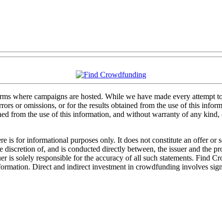
forms where campaigns are hosted. While we have made every attempt to e
rs or omissions, or for the results obtained from the use of this informa
ained from the use of this information, and without warranty of any kind
 is for informational purposes only. It does not constitute an offer or
sole discretion of, and is conducted directly between, the issuer and the
uer is solely responsible for the accuracy of all such statements. Find 
mation. Direct and indirect investment in crowdfunding involves significa