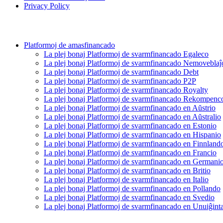
Privacy Policy
Platformoj de amasfinancado
La plej bonaj Platformoj de svarmfinancado Egaleco
La plej bonaj Platformoj de svarmfinancado Nemoveblaĵ
La plej bonaj Platformoj de svarmfinancado Debt
La plej bonaj Platformoj de svarmfinancado P2P
La plej bonaj Platformoj de svarmfinancado Royalty
La plej bonaj Platformoj de svarmfinancado Rekompenc
La plej bonaj Platformoj de svarmfinancado en Aŭstrio
La plej bonaj Platformoj de svarmfinancado en Aŭstralio
La plej bonaj Platformoj de svarmfinancado en Estonio
La plej bonaj Platformoj de svarmfinancado en Hispanio
La plej bonaj Platformoj de svarmfinancado en Finnland
La plej bonaj Platformoj de svarmfinancado en Francio
La plej bonaj Platformoj de svarmfinancado en Germani
La plej bonaj Platformoj de svarmfinancado en Britio
La plej bonaj Platformoj de svarmfinancado en Italio
La plej bonaj Platformoj de svarmfinancado en Pollando
La plej bonaj Platformoj de svarmfinancado en Svedio
La plej bonaj Platformoj de svarmfinancado en Unuiĝinta