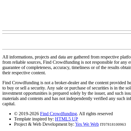
All informations, projects and data are gathered from respective plat
from reliable sources, Find Crowdfunding is not responsible for any erro
guarantee of completeness, accuracy, timeliness or of the results obt
their respective content.
Find Crowdfunding is not a broker-dealer and the content provided here
to buy or sell a security. Any sale or purchase of securities is in the 
investment opportunities is prepared solely by the issuer, and such iss
materials and contents and has not independently verified any such infor
capital.
© 2019-2026
Find Crowdfunding
. All rights reserved
Template inspired by:
HTML5 UP
Project & Web Development by:
Yes We Web
IT07818100963