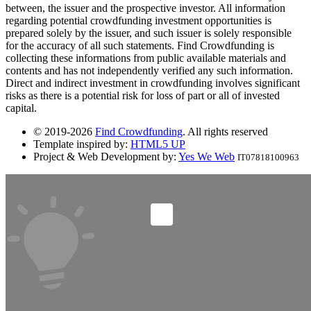
between, the issuer and the prospective investor. All information
regarding potential crowdfunding investment opportunities is
prepared solely by the issuer, and such issuer is solely responsible
for the accuracy of all such statements. Find Crowdfunding is
collecting these informations from public available materials and
contents and has not independently verified any such information.
Direct and indirect investment in crowdfunding involves significant
risks as there is a potential risk for loss of part or all of invested
capital.
© 2019-2026
Find Crowdfunding
. All rights reserved
Template inspired by:
HTML5 UP
Project & Web Development by:
Yes We Web
IT07818100963