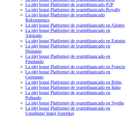
La plej bonaj Platformoj de svarmfinancado P2P
La plej bonaj Platformoj de svarmfinancado Royalty
La plej bonaj Platformoj de svarmfinancado
Rekompenco
La plej bonaj Platformoj de svarmfinancado en Aŭstrio
La plej bonaj Platformoj de svarmfinancado en
Aŭstralio
La plej bonaj Platformoj de svarmfinancado en Estonio
La plej bonaj Platformoj de svarmfinancado en
Hispanio
La plej bonaj Platformoj de svarmfinancado en
Finnlando
La plej bonaj Platformoj de svarmfinancado en Francio
La plej bonaj Platformoj de svarmfinancado en
Germanio
La plej bonaj Platformoj de svarmfinancado en Britio
La plej bonaj Platformoj de svarmfinancado en Italio
La plej bonaj Platformoj de svarmfinancado en
Pollando
La plej bonaj Platformoj de svarmfinancado en Svedio
La plej bonaj Platformoj de svarmfinancado en
Unuiĝintaj Statoj Amerikaj