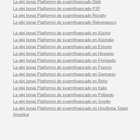
La plej bonaj Platformoj de svarmfinancado Debt
La plej bonaj Platformoj de svarmfinancado P2P
La plej bonaj Platformoj de svarmfinancado Royalty
La plej bonaj Platformoj de svarmfinancado Rekompenco
La plej bonaj Platformoj de svarmfinancado en Aŭstrio
La plej bonaj Platformoj de svarmfinancado en Aŭstralio
La plej bonaj Platformoj de svarmfinancado en Estonio
La plej bonaj Platformoj de svarmfinancado en Hispanio
La plej bonaj Platformoj de svarmfinancado en Finnlando
La plej bonaj Platformoj de svarmfinancado en Francio
La plej bonaj Platformoj de svarmfinancado en Germanio
La plej bonaj Platformoj de svarmfinancado en Britio
La plej bonaj Platformoj de svarmfinancado en Italio
La plej bonaj Platformoj de svarmfinancado en Pollando
La plej bonaj Platformoj de svarmfinancado en Svedio
La plej bonaj Platformoj de svarmfinancado en Unuiĝintaj Statoj
Amerikaj