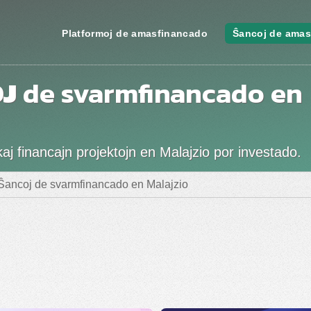
Platformoj de amasfinancado
Ŝancoj de amas
J
de svarmfinancado en
j financajn projektojn en Malajzio por investado.
 Ŝancoj de svarmfinancado en Malajzio