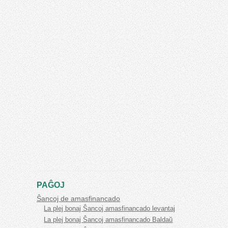
PAĜOJ
Ŝancoj de amasfinancado
La plej bonaj Ŝancoj amasfinancado levantaj
La plej bonaj Ŝancoj amasfinancado Baldaŭ