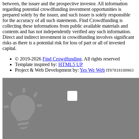
between, the issuer and the prospective investor. All information
regarding potential crowdfunding investment opportunities is
prepared solely by the issuer, and such issuer is solely responsible
for the accuracy of all such statements. Find Crowdfunding is
collecting these informations from public available materials and
contents and has not independently verified any such information.
Direct and indirect investment in crowdfunding involves significant
risks as there is a potential risk for loss of part or all of invested
capital.
© 2019-2026
Find Crowdfunding
. All rights reserved
Template inspired by:
HTML5 UP
Project & Web Development by:
Yes We Web
IT07818100963