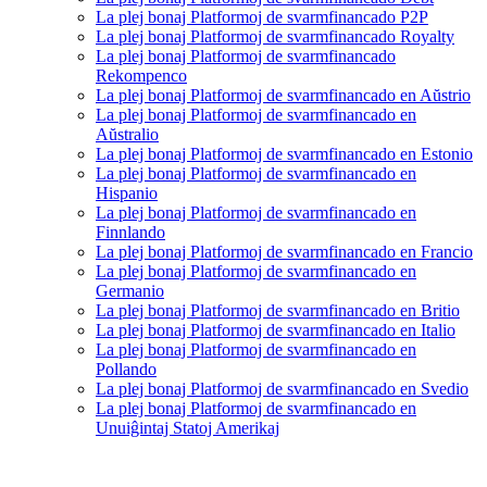
La plej bonaj Platformoj de svarmfinancado P2P
La plej bonaj Platformoj de svarmfinancado Royalty
La plej bonaj Platformoj de svarmfinancado
Rekompenco
La plej bonaj Platformoj de svarmfinancado en Aŭstrio
La plej bonaj Platformoj de svarmfinancado en
Aŭstralio
La plej bonaj Platformoj de svarmfinancado en Estonio
La plej bonaj Platformoj de svarmfinancado en
Hispanio
La plej bonaj Platformoj de svarmfinancado en
Finnlando
La plej bonaj Platformoj de svarmfinancado en Francio
La plej bonaj Platformoj de svarmfinancado en
Germanio
La plej bonaj Platformoj de svarmfinancado en Britio
La plej bonaj Platformoj de svarmfinancado en Italio
La plej bonaj Platformoj de svarmfinancado en
Pollando
La plej bonaj Platformoj de svarmfinancado en Svedio
La plej bonaj Platformoj de svarmfinancado en
Unuiĝintaj Statoj Amerikaj