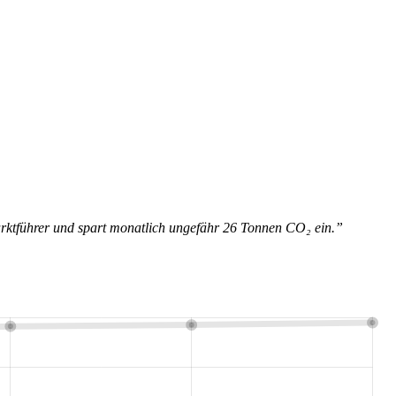
Marktführer und spart monatlich ungefähr 26 Tonnen CO₂ ein.”