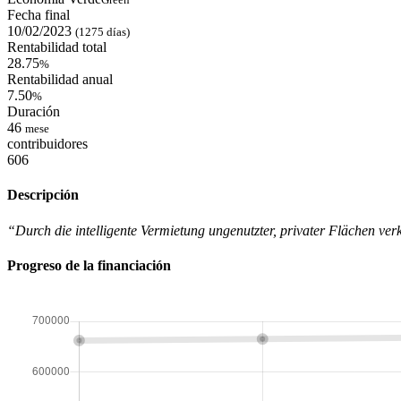
Fecha final
10/02/2023
(1275 días)
Rentabilidad total
28.75
%
Rentabilidad anual
7.50
%
Duración
46
mese
contribuidores
606
Descripción
“Durch die intelligente Vermietung ungenutzter, privater Flächen ve
Progreso de la financiación