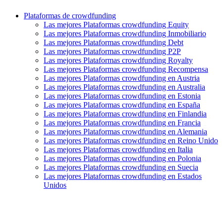
Plataformas de crowdfunding
Las mejores Plataformas crowdfunding Equity
Las mejores Plataformas crowdfunding Inmobiliario
Las mejores Plataformas crowdfunding Debt
Las mejores Plataformas crowdfunding P2P
Las mejores Plataformas crowdfunding Royalty
Las mejores Plataformas crowdfunding Recompensa
Las mejores Plataformas crowdfunding en Austria
Las mejores Plataformas crowdfunding en Australia
Las mejores Plataformas crowdfunding en Estonia
Las mejores Plataformas crowdfunding en España
Las mejores Plataformas crowdfunding en Finlandia
Las mejores Plataformas crowdfunding en Francia
Las mejores Plataformas crowdfunding en Alemania
Las mejores Plataformas crowdfunding en Reino Unido
Las mejores Plataformas crowdfunding en Italia
Las mejores Plataformas crowdfunding en Polonia
Las mejores Plataformas crowdfunding en Suecia
Las mejores Plataformas crowdfunding en Estados
Unidos