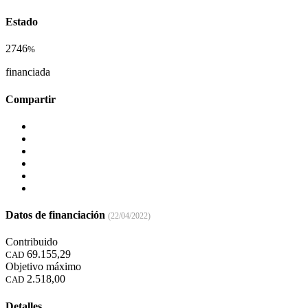
Estado
2746
%
financiada
Compartir
Datos de financiación
(22/04/2022)
Contribuido
69.155,29
CAD
Objetivo máximo
2.518,00
CAD
Detalles