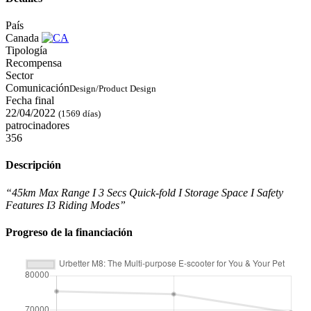
País
Canada
Tipología
Recompensa
Sector
Comunicación
Design/Product Design
Fecha final
22/04/2022
(1569 días)
patrocinadores
356
Descripción
“45km Max Range I 3 Secs Quick-fold I Storage Space I Safety
Features I3 Riding Modes”
Progreso de la financiación