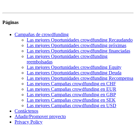
Páginas
Campañas de crowdfunding
Las mejores Oportunidades crowdfunding Recaudando
Las mejores Oportunidades crowdfunding próximas
Las mejores Oportunidades crowdfunding financiadas
Las mejores Oportunidades crowdfunding
reembolsadas
Las mejores Oportunidades crowdfunding Equity
Las mejores Oportunidades crowdfunding Deuda
Las mejores Oportunidades crowdfunding Recompensa
Las mejores Campañas crowdfunding en CHF
Las mejores Campañas crowdfunding en EUR
Las mejores Campañas crowdfunding en GBP
Las mejores Campañas crowdfunding en SEK
Las mejores Campañas crowdfunding en USD
Contáctenos
Añadir/Promover proyecto
Privacy Policy