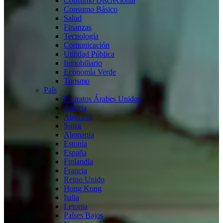
Consumo Discrecional
Consumo Básico
Salud
Finanzas
Tecnología
Comunicación
Utilidad Pública
Inmobiliario
Economía Verde
Turismo
País
Emiratos Árabes Unidos
Austria
Australia
Suiza
Alemania
Estonia
España
Finlandia
Francia
Reino Unido
Hong Kong
Italia
Letonia
Países Bajos