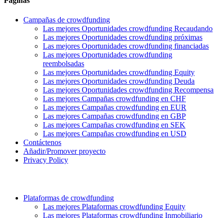
Páginas
Campañas de crowdfunding
Las mejores Oportunidades crowdfunding Recaudando
Las mejores Oportunidades crowdfunding próximas
Las mejores Oportunidades crowdfunding financiadas
Las mejores Oportunidades crowdfunding
reembolsadas
Las mejores Oportunidades crowdfunding Equity
Las mejores Oportunidades crowdfunding Deuda
Las mejores Oportunidades crowdfunding Recompensa
Las mejores Campañas crowdfunding en CHF
Las mejores Campañas crowdfunding en EUR
Las mejores Campañas crowdfunding en GBP
Las mejores Campañas crowdfunding en SEK
Las mejores Campañas crowdfunding en USD
Contáctenos
Añadir/Promover proyecto
Privacy Policy
Plataformas de crowdfunding
Las mejores Plataformas crowdfunding Equity
Las mejores Plataformas crowdfunding Inmobiliario