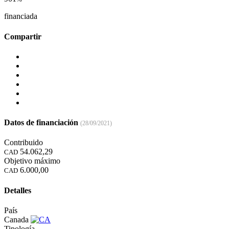
financiada
Compartir
Datos de financiación
(28/09/2021)
Contribuido
54.062,29
CAD
Objetivo máximo
6.000,00
CAD
Detalles
País
Canada
Tipología