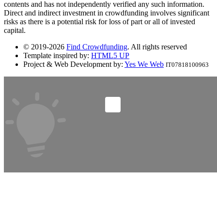
contents and has not independently verified any such information.
Direct and indirect investment in crowdfunding involves significant
risks as there is a potential risk for loss of part or all of invested
capital.
© 2019-2026
Find Crowdfunding
. All rights reserved
Template inspired by:
HTML5 UP
Project & Web Development by:
Yes We Web
IT07818100963