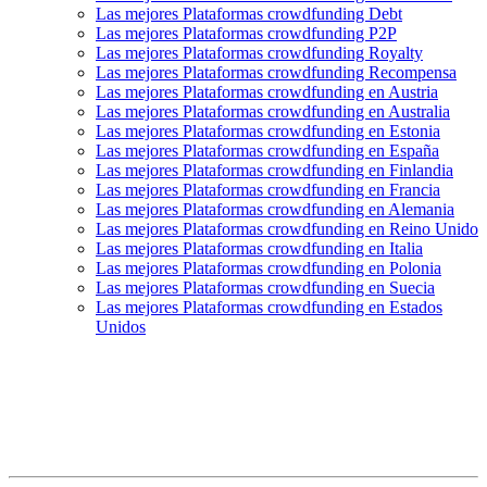
Las mejores Plataformas crowdfunding Debt
Las mejores Plataformas crowdfunding P2P
Las mejores Plataformas crowdfunding Royalty
Las mejores Plataformas crowdfunding Recompensa
Las mejores Plataformas crowdfunding en Austria
Las mejores Plataformas crowdfunding en Australia
Las mejores Plataformas crowdfunding en Estonia
Las mejores Plataformas crowdfunding en España
Las mejores Plataformas crowdfunding en Finlandia
Las mejores Plataformas crowdfunding en Francia
Las mejores Plataformas crowdfunding en Alemania
Las mejores Plataformas crowdfunding en Reino Unido
Las mejores Plataformas crowdfunding en Italia
Las mejores Plataformas crowdfunding en Polonia
Las mejores Plataformas crowdfunding en Suecia
Las mejores Plataformas crowdfunding en Estados
Unidos