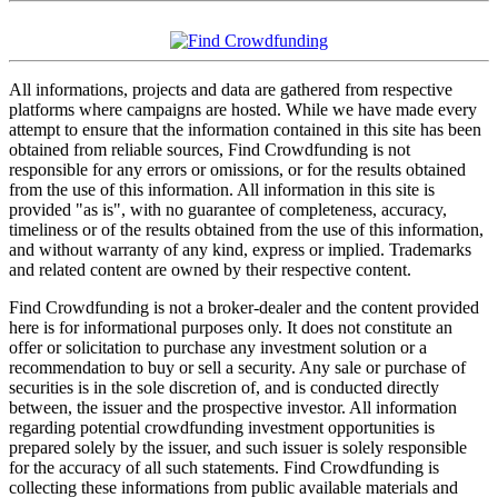
All informations, projects and data are gathered from respective
platforms where campaigns are hosted. While we have made every
attempt to ensure that the information contained in this site has been
obtained from reliable sources, Find Crowdfunding is not
responsible for any errors or omissions, or for the results obtained
from the use of this information. All information in this site is
provided "as is", with no guarantee of completeness, accuracy,
timeliness or of the results obtained from the use of this information,
and without warranty of any kind, express or implied. Trademarks
and related content are owned by their respective content.
Find Crowdfunding is not a broker-dealer and the content provided
here is for informational purposes only. It does not constitute an
offer or solicitation to purchase any investment solution or a
recommendation to buy or sell a security. Any sale or purchase of
securities is in the sole discretion of, and is conducted directly
between, the issuer and the prospective investor. All information
regarding potential crowdfunding investment opportunities is
prepared solely by the issuer, and such issuer is solely responsible
for the accuracy of all such statements. Find Crowdfunding is
collecting these informations from public available materials and