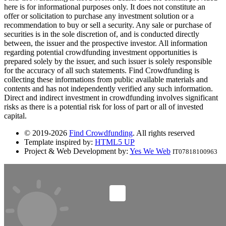
here is for informational purposes only. It does not constitute an
offer or solicitation to purchase any investment solution or a
recommendation to buy or sell a security. Any sale or purchase of
securities is in the sole discretion of, and is conducted directly
between, the issuer and the prospective investor. All information
regarding potential crowdfunding investment opportunities is
prepared solely by the issuer, and such issuer is solely responsible
for the accuracy of all such statements. Find Crowdfunding is
collecting these informations from public available materials and
contents and has not independently verified any such information.
Direct and indirect investment in crowdfunding involves significant
risks as there is a potential risk for loss of part or all of invested
capital.
© 2019-2026
Find Crowdfunding
. All rights reserved
Template inspired by:
HTML5 UP
Project & Web Development by:
Yes We Web
IT07818100963