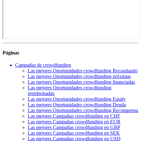
Páginas
Campañas de crowdfunding
Las mejores Oportunidades crowdfunding Recaudando
Las mejores Oportunidades crowdfunding próximas
Las mejores Oportunidades crowdfunding financiadas
Las mejores Oportunidades crowdfunding
reembolsadas
Las mejores Oportunidades crowdfunding Equity
Las mejores Oportunidades crowdfunding Deuda
Las mejores Oportunidades crowdfunding Recompensa
Las mejores Campañas crowdfunding en CHF
Las mejores Campañas crowdfunding en EUR
Las mejores Campañas crowdfunding en GBP
Las mejores Campañas crowdfunding en SEK
Las mejores Campañas crowdfunding en USD