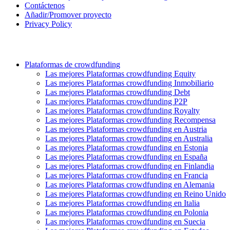
Contáctenos
Añadir/Promover proyecto
Privacy Policy
Plataformas de crowdfunding
Las mejores Plataformas crowdfunding Equity
Las mejores Plataformas crowdfunding Inmobiliario
Las mejores Plataformas crowdfunding Debt
Las mejores Plataformas crowdfunding P2P
Las mejores Plataformas crowdfunding Royalty
Las mejores Plataformas crowdfunding Recompensa
Las mejores Plataformas crowdfunding en Austria
Las mejores Plataformas crowdfunding en Australia
Las mejores Plataformas crowdfunding en Estonia
Las mejores Plataformas crowdfunding en España
Las mejores Plataformas crowdfunding en Finlandia
Las mejores Plataformas crowdfunding en Francia
Las mejores Plataformas crowdfunding en Alemania
Las mejores Plataformas crowdfunding en Reino Unido
Las mejores Plataformas crowdfunding en Italia
Las mejores Plataformas crowdfunding en Polonia
Las mejores Plataformas crowdfunding en Suecia