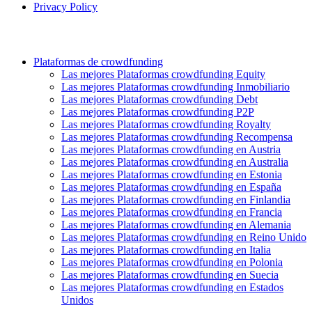
Privacy Policy
Plataformas de crowdfunding
Las mejores Plataformas crowdfunding Equity
Las mejores Plataformas crowdfunding Inmobiliario
Las mejores Plataformas crowdfunding Debt
Las mejores Plataformas crowdfunding P2P
Las mejores Plataformas crowdfunding Royalty
Las mejores Plataformas crowdfunding Recompensa
Las mejores Plataformas crowdfunding en Austria
Las mejores Plataformas crowdfunding en Australia
Las mejores Plataformas crowdfunding en Estonia
Las mejores Plataformas crowdfunding en España
Las mejores Plataformas crowdfunding en Finlandia
Las mejores Plataformas crowdfunding en Francia
Las mejores Plataformas crowdfunding en Alemania
Las mejores Plataformas crowdfunding en Reino Unido
Las mejores Plataformas crowdfunding en Italia
Las mejores Plataformas crowdfunding en Polonia
Las mejores Plataformas crowdfunding en Suecia
Las mejores Plataformas crowdfunding en Estados
Unidos