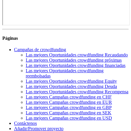
Páginas
Campañas de crowdfunding
Las mejores Oportunidades crowdfunding Recaudando
Las mejores Oportunidades crowdfunding próximas
Las mejores Oportunidades crowdfunding financiadas
Las mejores Oportunidades crowdfunding
reembolsadas
Las mejores Oportunidades crowdfunding Equity
Las mejores Oportunidades crowdfunding Deuda
Las mejores Oportunidades crowdfunding Recompensa
Las mejores Campañas crowdfunding en CHF
Las mejores Campañas crowdfunding en EUR
Las mejores Campañas crowdfunding en GBP
Las mejores Campañas crowdfunding en SEK
Las mejores Campañas crowdfunding en USD
Contáctenos
Añadir/Promover proyecto