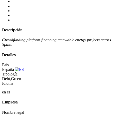
Descripción
Crowdfunding platform financing renewable energy projects across
Spain.
Detalles
País
España
Tipología
Debt,Green
Idioma
en
es
Empresa
Nombre legal