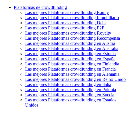
Plataformas de crowdfunding
Las mejores Plataformas crowdfunding Equity
Las mejores Plataformas crowdfunding Inmobiliario
Las mejores Plataformas crowdfunding Debt
Las mejores Plataformas crowdfunding P2P
Las mejores Plataformas crowdfunding Royalty
Las mejores Plataformas crowdfunding Recompensa
Las mejores Plataformas crowdfunding en Austria
Las mejores Plataformas crowdfunding en Australia
Las mejores Plataformas crowdfunding en Estonia
Las mejores Plataformas crowdfunding en España
Las mejores Plataformas crowdfunding en Finlandia
Las mejores Plataformas crowdfunding en Francia
Las mejores Plataformas crowdfunding en Alemania
Las mejores Plataformas crowdfunding en Reino Unido
Las mejores Plataformas crowdfunding en Italia
Las mejores Plataformas crowdfunding en Polonia
Las mejores Plataformas crowdfunding en Suecia
Las mejores Plataformas crowdfunding en Estados
Unidos