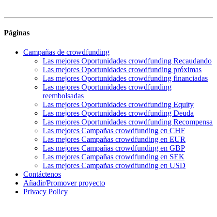
Páginas
Campañas de crowdfunding
Las mejores Oportunidades crowdfunding Recaudando
Las mejores Oportunidades crowdfunding próximas
Las mejores Oportunidades crowdfunding financiadas
Las mejores Oportunidades crowdfunding
reembolsadas
Las mejores Oportunidades crowdfunding Equity
Las mejores Oportunidades crowdfunding Deuda
Las mejores Oportunidades crowdfunding Recompensa
Las mejores Campañas crowdfunding en CHF
Las mejores Campañas crowdfunding en EUR
Las mejores Campañas crowdfunding en GBP
Las mejores Campañas crowdfunding en SEK
Las mejores Campañas crowdfunding en USD
Contáctenos
Añadir/Promover proyecto
Privacy Policy