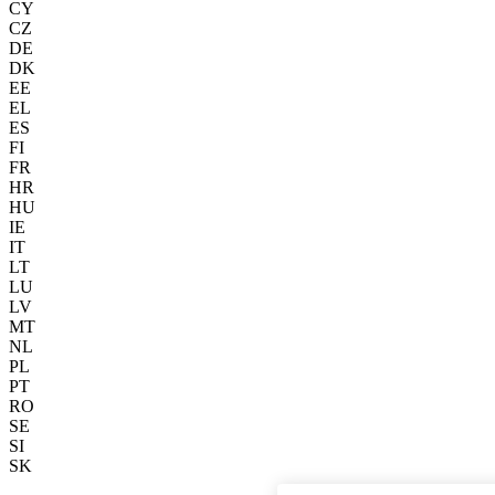
CY
CZ
DE
DK
EE
EL
ES
FI
FR
HR
HU
IE
IT
LT
LU
LV
MT
NL
PL
PT
RO
SE
SI
SK