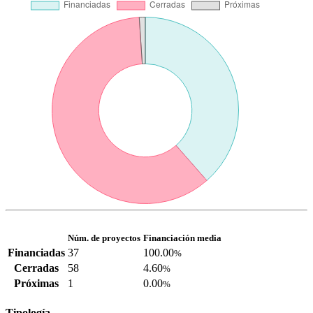
Núm. de proyectos
Financiación media
Financiadas
37
100.00
%
Cerradas
58
4.60
%
Próximas
1
0.00
%
Tipología