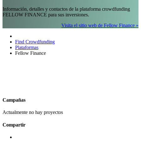
Información, detalles y contactos de la plataforma crowdfunding
FELLOW FINANCE para sus inversiones.
Visita el sitio web de Fellow Finance »
Find Crowdfunding
Plataformas
Fellow Finance
Campañas
Actualmente no hay proyectos
Compartir