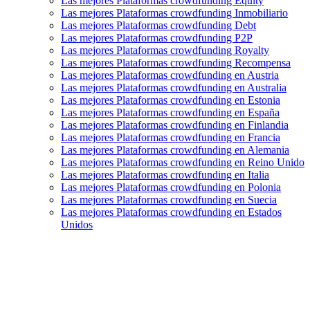
Las mejores Plataformas crowdfunding Equity
Las mejores Plataformas crowdfunding Inmobiliario
Las mejores Plataformas crowdfunding Debt
Las mejores Plataformas crowdfunding P2P
Las mejores Plataformas crowdfunding Royalty
Las mejores Plataformas crowdfunding Recompensa
Las mejores Plataformas crowdfunding en Austria
Las mejores Plataformas crowdfunding en Australia
Las mejores Plataformas crowdfunding en Estonia
Las mejores Plataformas crowdfunding en España
Las mejores Plataformas crowdfunding en Finlandia
Las mejores Plataformas crowdfunding en Francia
Las mejores Plataformas crowdfunding en Alemania
Las mejores Plataformas crowdfunding en Reino Unido
Las mejores Plataformas crowdfunding en Italia
Las mejores Plataformas crowdfunding en Polonia
Las mejores Plataformas crowdfunding en Suecia
Las mejores Plataformas crowdfunding en Estados
Unidos