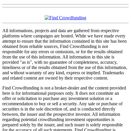
All informations, projects and data are gathered from respective
platforms where campaigns are hosted. While we have made every
attempt to ensure that the information contained in this site has been
obtained from reliable sources, Find Crowdfunding is not
responsible for any errors or omissions, or for the results obtained
from the use of this information. All information in this site is
provided "as is", with no guarantee of completeness, accuracy,
timeliness or of the results obtained from the use of this information,
and without warranty of any kind, express or implied. Trademarks
and related content are owned by their respective content.
Find Crowdfunding is not a broker-dealer and the content provided
here is for informational purposes only. It does not constitute an
offer or solicitation to purchase any investment solution or a
recommendation to buy or sell a security. Any sale or purchase of
securities is in the sole discretion of, and is conducted directly
between, the issuer and the prospective investor. All information
regarding potential crowdfunding investment opportunities is
prepared solely by the issuer, and such issuer is solely responsible
for the accuracy of all such statements. Find Crowdfunding is