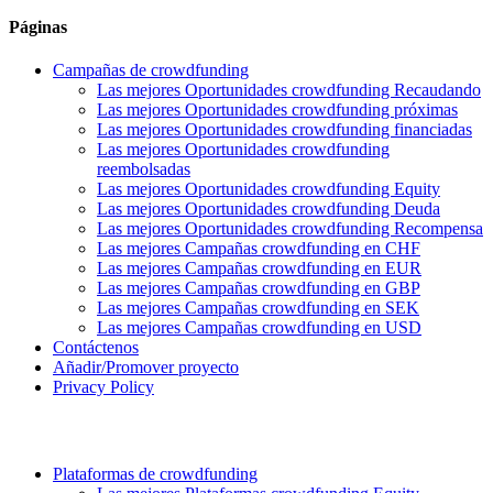
Páginas
Campañas de crowdfunding
Las mejores Oportunidades crowdfunding Recaudando
Las mejores Oportunidades crowdfunding próximas
Las mejores Oportunidades crowdfunding financiadas
Las mejores Oportunidades crowdfunding
reembolsadas
Las mejores Oportunidades crowdfunding Equity
Las mejores Oportunidades crowdfunding Deuda
Las mejores Oportunidades crowdfunding Recompensa
Las mejores Campañas crowdfunding en CHF
Las mejores Campañas crowdfunding en EUR
Las mejores Campañas crowdfunding en GBP
Las mejores Campañas crowdfunding en SEK
Las mejores Campañas crowdfunding en USD
Contáctenos
Añadir/Promover proyecto
Privacy Policy
Plataformas de crowdfunding