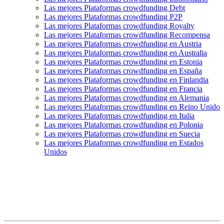
Las mejores Plataformas crowdfunding Debt
Las mejores Plataformas crowdfunding P2P
Las mejores Plataformas crowdfunding Royalty
Las mejores Plataformas crowdfunding Recompensa
Las mejores Plataformas crowdfunding en Austria
Las mejores Plataformas crowdfunding en Australia
Las mejores Plataformas crowdfunding en Estonia
Las mejores Plataformas crowdfunding en España
Las mejores Plataformas crowdfunding en Finlandia
Las mejores Plataformas crowdfunding en Francia
Las mejores Plataformas crowdfunding en Alemania
Las mejores Plataformas crowdfunding en Reino Unido
Las mejores Plataformas crowdfunding en Italia
Las mejores Plataformas crowdfunding en Polonia
Las mejores Plataformas crowdfunding en Suecia
Las mejores Plataformas crowdfunding en Estados
Unidos