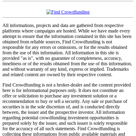
All informations, projects and data are gathered from respective
platforms where campaigns are hosted. While we have made every
attempt to ensure that the information contained in this site has been
obtained from reliable sources, Find Crowdfunding is not
responsible for any errors or omissions, or for the results obtained
from the use of this information. All information in this site is
provided "as is", with no guarantee of completeness, accuracy,
timeliness or of the results obtained from the use of this information,
and without warranty of any kind, express or implied. Trademarks
and related content are owned by their respective content.
Find Crowdfunding is not a broker-dealer and the content provided
here is for informational purposes only. It does not constitute an
offer or solicitation to purchase any investment solution or a
recommendation to buy or sell a security. Any sale or purchase of
securities is in the sole discretion of, and is conducted directly
between, the issuer and the prospective investor. All information
regarding potential crowdfunding investment opportunities is
prepared solely by the issuer, and such issuer is solely responsible
for the accuracy of all such statements. Find Crowdfunding is
collecting these informations from public available materials and