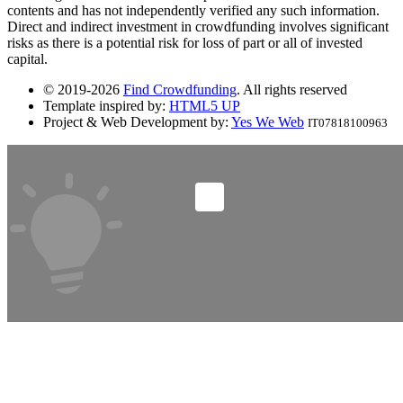
contents and has not independently verified any such information.
Direct and indirect investment in crowdfunding involves significant
risks as there is a potential risk for loss of part or all of invested
capital.
© 2019-2026
Find Crowdfunding
. All rights reserved
Template inspired by:
HTML5 UP
Project & Web Development by:
Yes We Web
IT07818100963