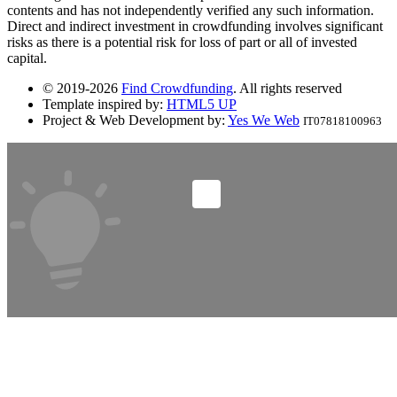
contents and has not independently verified any such information.
Direct and indirect investment in crowdfunding involves significant
risks as there is a potential risk for loss of part or all of invested
capital.
© 2019-2026
Find Crowdfunding
. All rights reserved
Template inspired by:
HTML5 UP
Project & Web Development by:
Yes We Web
IT07818100963