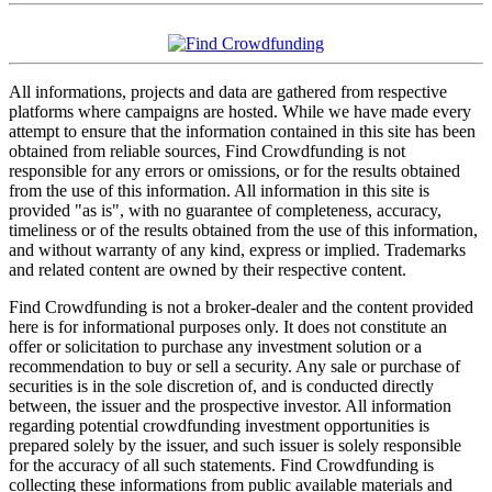
All informations, projects and data are gathered from respective
platforms where campaigns are hosted. While we have made every
attempt to ensure that the information contained in this site has been
obtained from reliable sources, Find Crowdfunding is not
responsible for any errors or omissions, or for the results obtained
from the use of this information. All information in this site is
provided "as is", with no guarantee of completeness, accuracy,
timeliness or of the results obtained from the use of this information,
and without warranty of any kind, express or implied. Trademarks
and related content are owned by their respective content.
Find Crowdfunding is not a broker-dealer and the content provided
here is for informational purposes only. It does not constitute an
offer or solicitation to purchase any investment solution or a
recommendation to buy or sell a security. Any sale or purchase of
securities is in the sole discretion of, and is conducted directly
between, the issuer and the prospective investor. All information
regarding potential crowdfunding investment opportunities is
prepared solely by the issuer, and such issuer is solely responsible
for the accuracy of all such statements. Find Crowdfunding is
collecting these informations from public available materials and