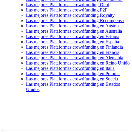
Las mejores Plataformas crowdfunding Debt
Las mejores Plataformas crowdfunding P2P
Las mejores Plataformas crowdfunding Royalty
Las mejores Plataformas crowdfunding Recompensa
Las mejores Plataformas crowdfunding en Austria
Las mejores Plataformas crowdfunding en Australia
Las mejores Plataformas crowdfunding en Estonia
Las mejores Plataformas crowdfunding en España
Las mejores Plataformas crowdfunding en Finlandia
Las mejores Plataformas crowdfunding en Francia
Las mejores Plataformas crowdfunding en Alemania
Las mejores Plataformas crowdfunding en Reino Unido
Las mejores Plataformas crowdfunding en Italia
Las mejores Plataformas crowdfunding en Polonia
Las mejores Plataformas crowdfunding en Suecia
Las mejores Plataformas crowdfunding en Estados
Unidos