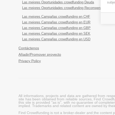
Las mejores Oportunidades crowdfunding Deuda
subje
Las mejores Oportunidades crowdfunding Recompensa
Las mejores Campañas crowdfunding en CHF
Las mejores Campañas crowdfunding en EUR
Las mejores Campañas crowdfunding en GBP
Las mejores Campañas crowdfunding en SEK
Las mejores Campañas crowdfunding en USD
Contáctenos
Añadir/Promover proyecto
Privacy Policy
All informations, projects and data are gathered from res
site has been obtained from reliable sources, Find Crowdfund
this site is provided "as is", with no guarantee of complete
implied. Trademarks and related content are owned by their
Find Crowdfunding is not a broker-dealer and the content pro