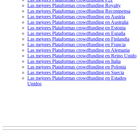
Las mejores Plataformas crowdfunding Royalty
Las mejores Plataformas crowdfunding Recompensa
Las mejores Plataformas crowdfunding en Austria
Las mejores Plataformas crowdfunding en Australia
Las mejores Plataformas crowdfunding en Estonia
Las mejores Plataformas crowdfunding en España
Las mejores Plataformas crowdfunding en Finlandia
Las mejores Plataformas crowdfunding en Francia
Las mejores Plataformas crowdfunding en Alemania
Las mejores Plataformas crowdfunding en Reino Unido
Las mejores Plataformas crowdfunding en Italia
Las mejores Plataformas crowdfunding en Polonia
Las mejores Plataformas crowdfunding en Suecia
Las mejores Plataformas crowdfunding en Estados
Unidos