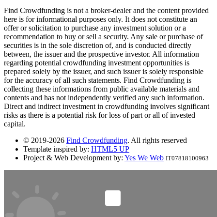
Find Crowdfunding is not a broker-dealer and the content provided
here is for informational purposes only. It does not constitute an
offer or solicitation to purchase any investment solution or a
recommendation to buy or sell a security. Any sale or purchase of
securities is in the sole discretion of, and is conducted directly
between, the issuer and the prospective investor. All information
regarding potential crowdfunding investment opportunities is
prepared solely by the issuer, and such issuer is solely responsible
for the accuracy of all such statements. Find Crowdfunding is
collecting these informations from public available materials and
contents and has not independently verified any such information.
Direct and indirect investment in crowdfunding involves significant
risks as there is a potential risk for loss of part or all of invested
capital.
© 2019-2026
Find Crowdfunding
. All rights reserved
Template inspired by:
HTML5 UP
Project & Web Development by:
Yes We Web
IT07818100963