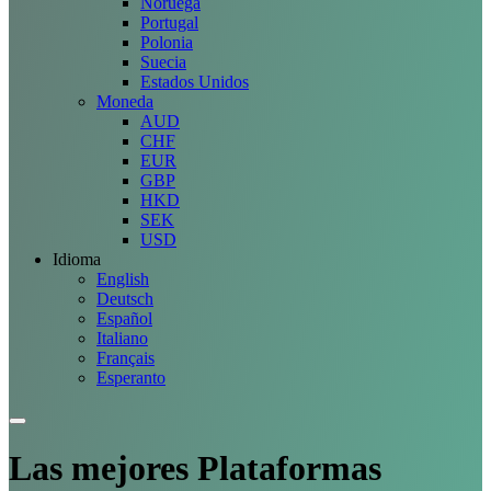
Noruega
Portugal
Polonia
Suecia
Estados Unidos
Moneda
AUD
CHF
EUR
GBP
HKD
SEK
USD
Idioma
English
Deutsch
Español
Italiano
Français
Esperanto
Las mejores
Plataformas