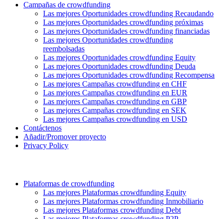
Campañas de crowdfunding
Las mejores Oportunidades crowdfunding Recaudando
Las mejores Oportunidades crowdfunding próximas
Las mejores Oportunidades crowdfunding financiadas
Las mejores Oportunidades crowdfunding
reembolsadas
Las mejores Oportunidades crowdfunding Equity
Las mejores Oportunidades crowdfunding Deuda
Las mejores Oportunidades crowdfunding Recompensa
Las mejores Campañas crowdfunding en CHF
Las mejores Campañas crowdfunding en EUR
Las mejores Campañas crowdfunding en GBP
Las mejores Campañas crowdfunding en SEK
Las mejores Campañas crowdfunding en USD
Contáctenos
Añadir/Promover proyecto
Privacy Policy
Plataformas de crowdfunding
Las mejores Plataformas crowdfunding Equity
Las mejores Plataformas crowdfunding Inmobiliario
Las mejores Plataformas crowdfunding Debt
Las mejores Plataformas crowdfunding P2P