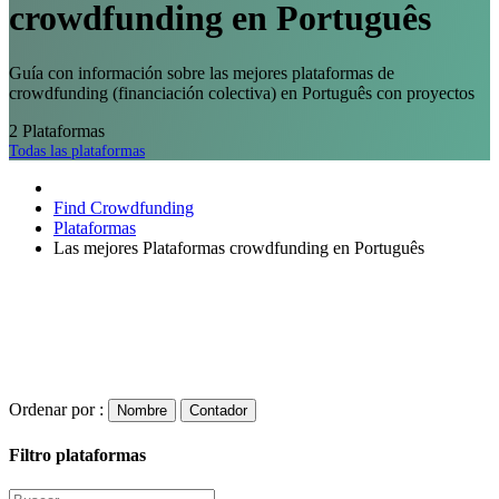
crowdfunding en Português
Guía con información sobre las mejores plataformas de
crowdfunding (financiación colectiva) en Português con proyectos
2
Plataformas
Todas las plataformas
Find Crowdfunding
Plataformas
Las mejores Plataformas crowdfunding en Português
Ordenar por :
Nombre
Contador
Filtro plataformas