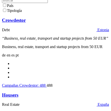
País
Tipología
Crowdestor
Debt
Estonia
“Business, real estate, transport and startup projects from 50 EUR”
Business, real estate, transport and startup projects from 50 EUR
de
en
es
pt
Campañas Crowdestor:
488
488
Housers
Real Estate
España